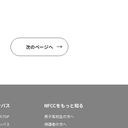
次のページへ
ンパス
NFCCをもっと知る
TOP
男子高校生の方へ
ンパス
保護者の方へ