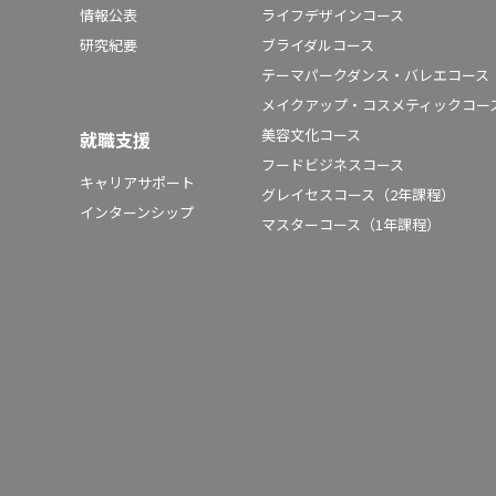
情報公表
ライフデザインコース
研究紀要
ブライダルコース
テーマパークダンス・バレエコース
メイクアップ・コスメティックコー
美容文化コース
就職支援
フードビジネスコース
キャリアサポート
グレイセスコース（2年課程）
インターンシップ
マスターコース（1年課程）