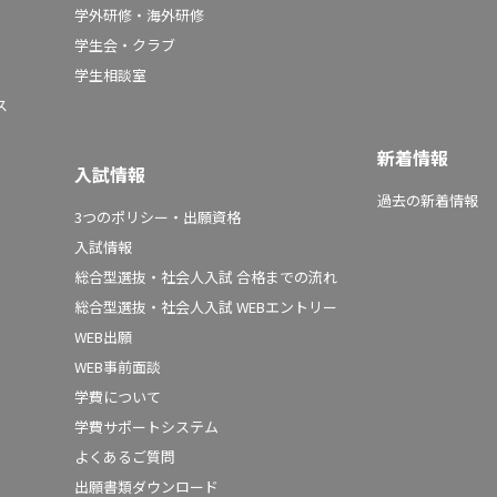
学外研修・海外研修
学生会・クラブ
学生相談室
ス
新着情報
入試情報
過去の新着情報
3つのポリシー・出願資格
入試情報
総合型選抜・社会人入試 合格までの流れ
総合型選抜・社会人入試 WEBエントリー
WEB出願
WEB事前面談
学費について
学費サポートシステム
よくあるご質問
出願書類ダウンロード