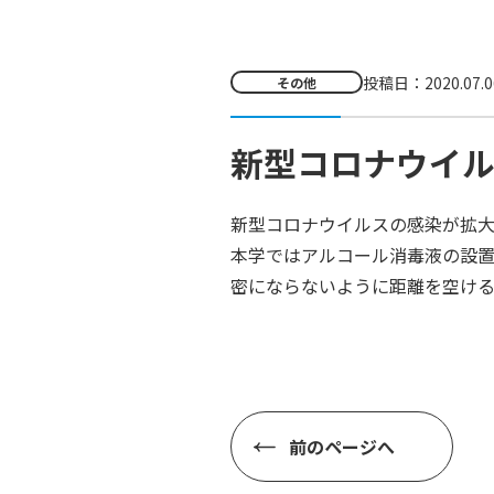
投稿日：2020.07.0
その他
新型コロナウイ
新型コロナウイルスの感染が拡
本学ではアルコール消毒液の設
密にならないように距離を空ける
前のページへ