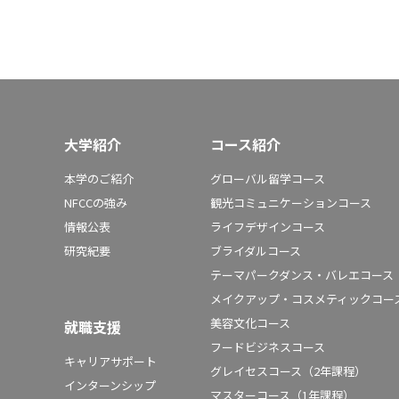
大学紹介
コース紹介
本学のご紹介
グローバル留学コース
NFCCの強み
観光コミュニケーションコース
情報公表
ライフデザインコース
研究紀要
ブライダルコース
テーマパークダンス・バレエコース
メイクアップ・コスメティックコー
美容文化コース
就職支援
フードビジネスコース
キャリアサポート
グレイセスコース（2年課程）
インターンシップ
マスターコース（1年課程）