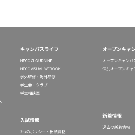
キャンパスライフ
オープンキャ
NFCC CLOUDNINE
オープンキャンパス
NFCC VISUAL WEBOOK
個別オープンキャ
学外研修・海外研修
学生会・クラブ
学生相談室
ス
新着情報
入試情報
過去の新着情報
3つのポリシー・出願資格