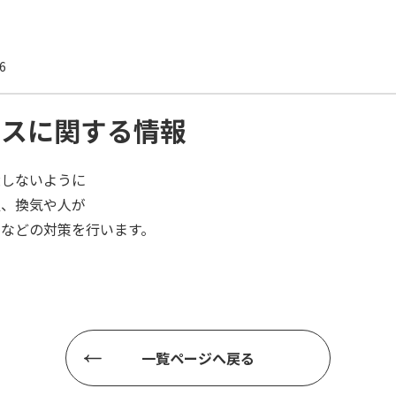
6
ルスに関する情報
大しないように
置、換気や人が
などの対策を行います。
一覧ページへ戻る