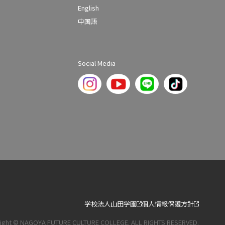
English
中国語
Social Media
学校法人山田学園
個人情報保護方針
ight © NAGOYA FUTURE CULTURE COLLEGE. ALL RIGHTS RESERVED.