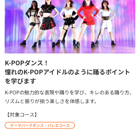
K-POPダンス！
憧れのK-POPアイドルのように踊るポイント
を学びます
K-POPの魅力的な表現や踊りを学び、キレのある踊り方、
リズムと振りが揃う楽しさを体感します。
【対象コース】
テーマパークダンス・バレエコース