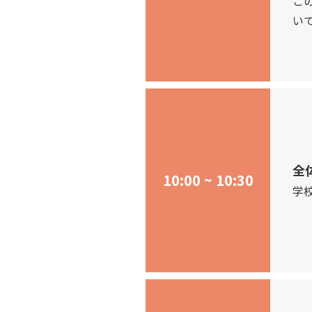
こ
い
全
10:00 ~ 10:30
学