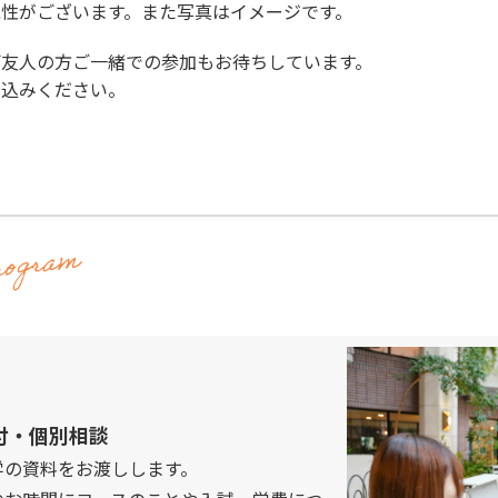
性がございます。また写真はイメージです。
ご友人の方ご一緒での参加もお待ちしています。
し込みください。
付・個別相談
学の資料をお渡しします。