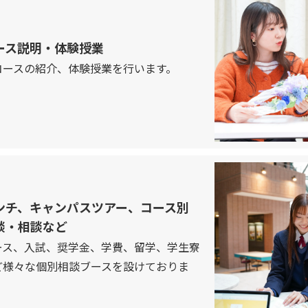
ース説明・体験授業
コースの紹介、体験授業を行います。
ンチ、キャンパスツアー、コース別
談・相談など
ース、入試、奨学金、学費、留学、学生寮
ど様々な個別相談ブースを設けておりま
。