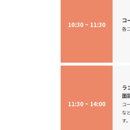
コ
10:30 ~ 11:30
各
ラ
面
11:30 ~ 14:00
コ
な
す