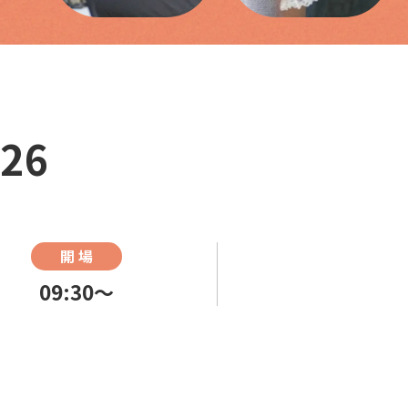
26
開 場
09:30〜