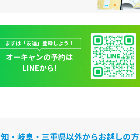
まずは「友達」登録しよう！
オーキャンの予約は
LINEから!
愛知・岐阜・三重県以外から
お越しの方