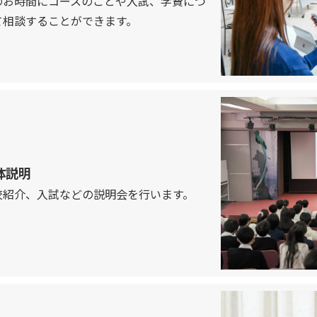
のお時間にコースのことや入試、学費につ
て相談することができます。
体説明
校紹介、入試などの説明会を行います。