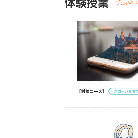
体験授業
【対象コース】
グローバル留