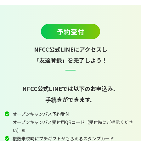
予約受付
NFCC公式LINEにアクセスし
「友達登録」を完了しよう！
NFCC公式LINEでは以下のお申込み、
手続きができます。
オープンキャンパス予約受付
オープンキャンパス受付用QRコード（受付時にご提示くださ
い）※
複数来校時にプチギフトがもらえるスタンプカード