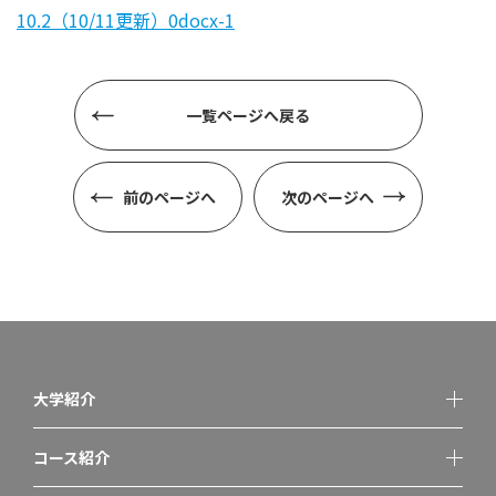
10.2（10/11更新）0docx-1
一覧ページへ戻る
前のページへ
次のページへ
大学紹介
コース紹介