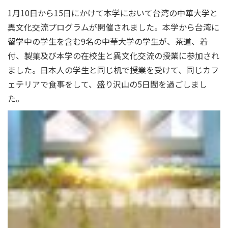
1月10日から15日にかけて本学において台湾の中華大学と
異文
化交流プログラムが開催されました。
本学から台湾に
留学中の学生を含む9名の中華大学の学生が、
茶道、着
付、
製菓及び本学の在校生と異文化交流の授業に参加され
ました。
日本人の学生と同じ机で授業を受けて、
同じカフ
ェテリアで食事をして、
盛り沢山の5日間を過ごしまし
た。