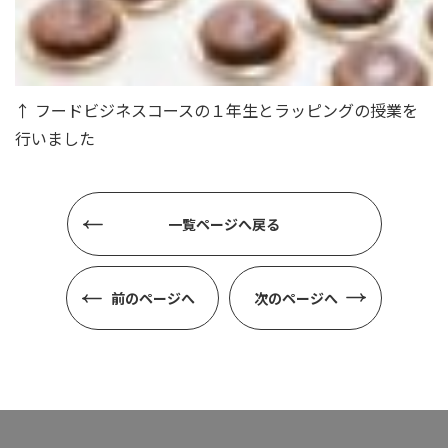
↑ フードビジネスコースの１年生とラッピングの授業を
行いました
一覧ページへ戻る
前のページへ
次のページへ