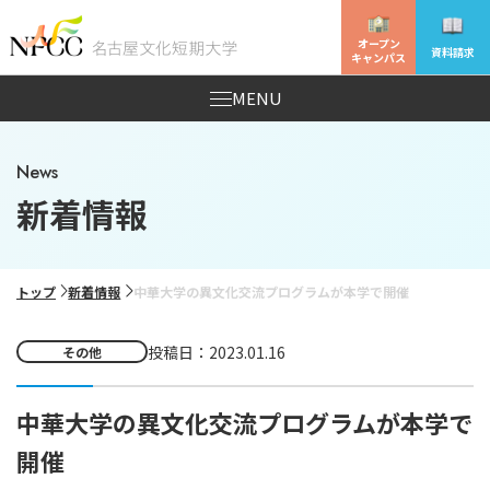
オープン
資料請求
キャンパス
MENU
News
新着情報
トップ
新着情報
中華大学の異文化交流プログラムが本学で開催
投稿日：2023.01.16
その他
中華大学の異文化交流プログラムが本学で
開催