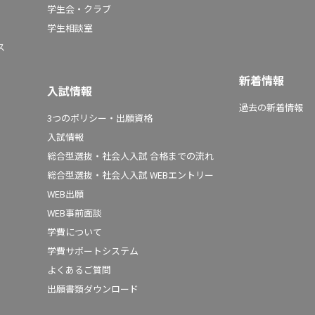
学生会・クラブ
学生相談室
ス
新着情報
入試情報
過去の新着情報
3つのポリシー・出願資格
入試情報
総合型選抜・社会人入試 合格までの流れ
総合型選抜・社会人入試 WEBエントリー
WEB出願
WEB事前面談
学費について
学費サポートシステム
よくあるご質問
出願書類ダウンロード