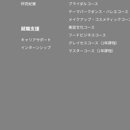
研究紀要
ブライダルコース
テーマパークダンス・バレエコース
メイクアップ・コスメティックコー
美容文化コース
就職支援
フードビジネスコース
キャリアサポート
グレイセスコース（2年課程）
インターンシップ
マスターコース（1年課程）