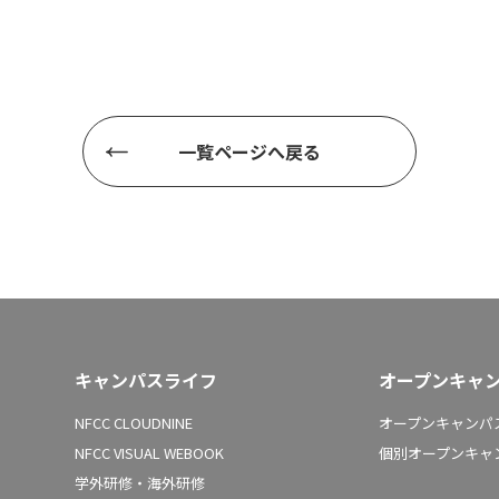
一覧ページへ戻る
キャンパスライフ
オープンキャ
NFCC CLOUDNINE
オープンキャンパス
NFCC VISUAL WEBOOK
個別オープンキャ
学外研修・海外研修