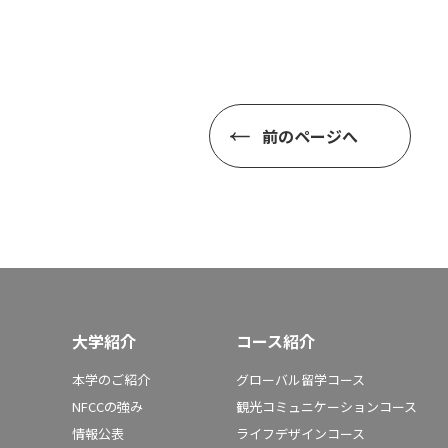
前のページへ
大学紹介
コース紹介
本学のご紹介
グローバル留学コース
NFCCの強み
観光コミュニケーションコース
情報公表
ライフデザインコース