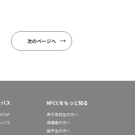
次のページへ
ンパス
NFCCをもっと知る
TOP
男子高校生の方へ
ンパス
保護者の方へ
留学生の方へ