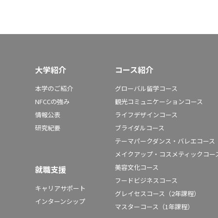
大学紹介
コース紹介
本学のご紹介
グローバル留学コース
NFCCの強み
観光コミュニケーションコース
情報公表
ライフデザインコース
研究紀要
ブライダルコース
テーマパークダンス・バレエコース
メイクアップ・コスメティックコー
美容文化コース
就職支援
フードビジネスコース
キャリアサポート
グレイセスコース（2年課程）
インターンシップ
マスターコース（1年課程）