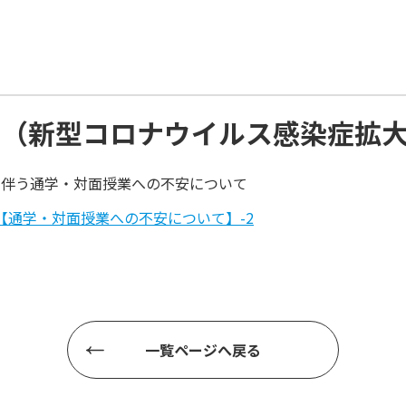
へ（新型コロナウイルス感染症拡
に伴う通学・対面授業への不安について
んへ【通学・対面授業への不安について】-2
一覧ページへ戻る