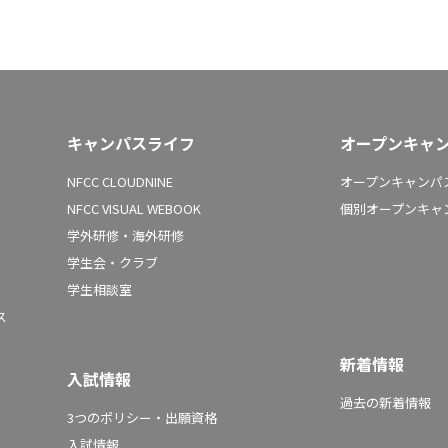
キャンパスライフ
オープンキャ
NFCC CLOUDNINE
オープンキャンパス
NFCC VISUAL WEBOOK
個別オープンキャ
学外研修・海外研修
学生会・クラブ
学生相談室
ス
新着情報
入試情報
過去の新着情報
3つのポリシー・出願資格
入試情報