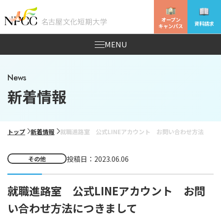
オープン
資料請求
キャンパス
MENU
News
新着情報
トップ
新着情報
就職進路室 公式LINEアカウント お問い合わせ方法につ
投稿日：2023.06.06
その他
就職進路室 公式LINEアカウント お問
い合わせ方法につきまして