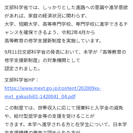
文部科学省では、しっかりとした進路への意識や進学意欲
があれば、家庭の経済状況に関わらず、
大学、短期大学、高等専門学校、専門学校に進学できるチ
ャンスを確保できるよう、令和2年4月から
高等教育の修学支援新制度を実施しています。
9月11日文部科学省の発表において、本学が「高等教育の
修学支援新制度」の対象機関として
認定されました。
文部科学省HP：
https://www.mext.go.jp/content/202009xx-
mxt_gakushi01-1420041_04.pdf
この制度では、世帯収入に応じて授業料と入学金の減免
や、給付型奨学金等の支援を受けることが
できます。本学へ進学される方と在学生について、日本学
生支援機構の審査で認められた方が