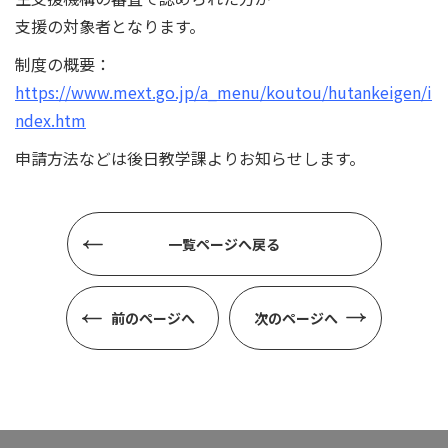
支援の対象者となります。
制度の概要：
https://www.mext.go.jp/a_menu/koutou/hutankeigen/i
ndex.htm
申請方法などは後日教学課よりお知らせします。
一覧ページへ戻る
前のページへ
次のページへ