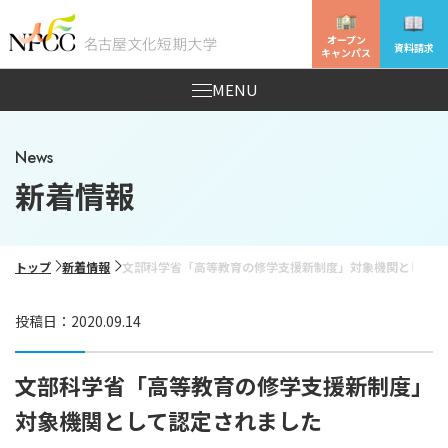
オープン
資料請求
キャンパス
MENU
News
新着情報
トップ
新着情報
文部科学省「高等教育の修学支援新制度」対象機関として認
投稿日：2020.09.14
文部科学省「高等教育の修学支援新制度」
対象機関として認定されました