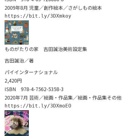
2009年8月 児童／創作絵本／さがしもの絵本
https://bit.ly/3DXmkoy
ものがたりの家 吉田誠治美術設定集
吉田誠治／著
パイインターナショナル
2,420円
ISBN
978-4-7562-5358-3
2020年7月 芸術／絵画・作品集／絵画・作品集その他
https://bit.ly/3DXmoEO