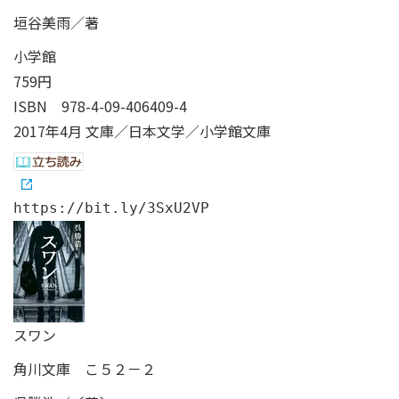
垣谷美雨／著
小学館
759円
ISBN
978-4-09-406409-4
2017年4月 文庫／日本文学／小学館文庫
https://bit.ly/3SxU2VP
スワン
角川文庫 こ５２－２