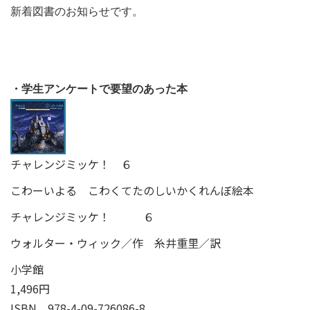
・学生アンケートで要望のあった本
チャレンジミッケ！ ６
こわーいよる こわくてたのしいかくれんぼ絵本
チャレンジミッケ！ ６
ウォルター・ウィック／作 糸井重里／訳
小学館
1,496円
ISBN
978-4-09-726086-8