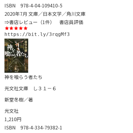
ISBN
978-4-04-109410-5
2020年7月 文庫／日本文学／角川文庫
⇒書店レビュー（1件）
書店員評価
https://bit.ly/3rqgMf3
神を喰らう者たち
光文社文庫 し３１－６
新堂冬樹／著
光文社
1,210円
ISBN
978-4-334-79382-1