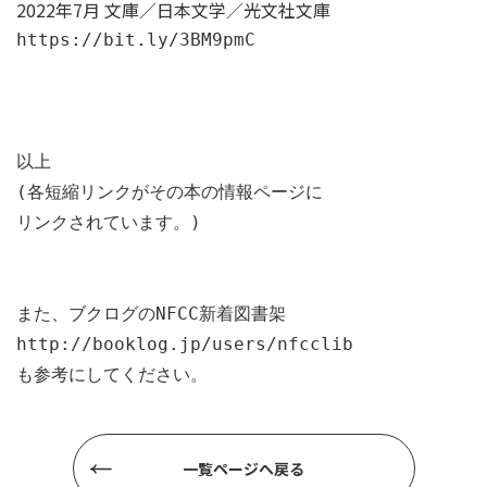
2022年7月 文庫／日本文学／光文社文庫
https://bit.ly/3BM9pmC
以上

(各短縮リンクがその本の情報ページに

リンクされています。)

http://booklog.jp/users/nfcclib
も参考にしてください。
一覧ページへ戻る