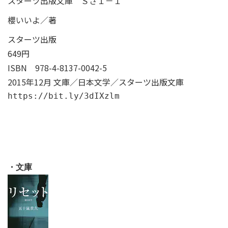
スターツ出版文庫 Ｓさ１－１
櫻いいよ／著
スターツ出版
649円
ISBN
978-4-8137-0042-5
2015年12月 文庫／日本文学／スターツ出版文庫
https://bit.ly/3dIXzlm
・文庫