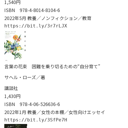
1,540円
ISBN
978-4-8014-8104-6
2022年5月 教養／ノンフィクション／教育
https://bit.ly/3r7rLJX
言葉の花束 困難を乗り切るための“自分育て”
サヘル・ローズ／著
講談社
1,430円
ISBN
978-4-06-526636-6
2022年1月 教養／女性の本棚／女性向けエッセイ
https://bit.ly/3SfPe7H