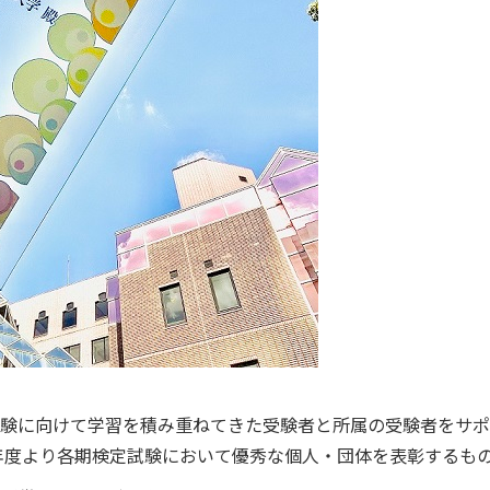
受験に向けて学習を積み重ねてきた受験者と所属の受験者をサ
7年度より各期検定試験において優秀な個人・団体を表彰するも