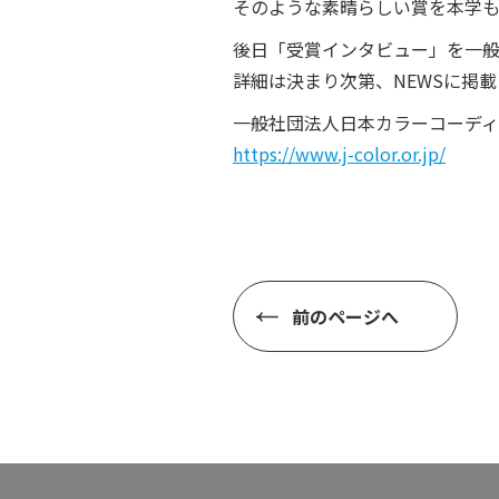
そのような素晴らしい賞を本学も
後日「受賞インタビュー」を一般
詳細は決まり次第、NEWSに掲
一般社団法人日本カラーコーディ
https://www.j-color.or.jp/
前のページへ