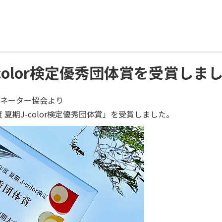
J-color検定優秀団体賞を受賞しま
ィネーター協会より
 夏期J-color検定優秀団体賞」を受賞しました。