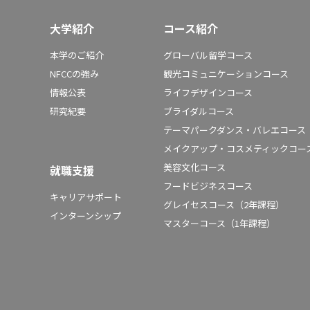
大学紹介
コース紹介
本学のご紹介
グローバル留学コース
NFCCの強み
観光コミュニケーションコース
情報公表
ライフデザインコース
研究紀要
ブライダルコース
テーマパークダンス・バレエコース
メイクアップ・コスメティックコー
美容文化コース
就職支援
フードビジネスコース
キャリアサポート
グレイセスコース（2年課程）
インターンシップ
マスターコース（1年課程）