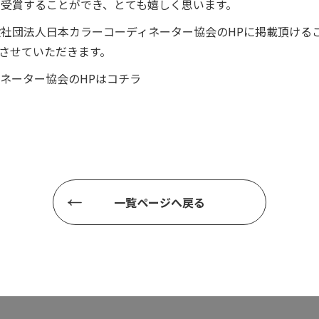
受賞することができ、とても嬉しく思います。
社団法人日本カラーコーディネーター協会のHPに掲載頂ける
載させていただきます。
ネーター協会のHPはコチラ
一覧ページへ戻る