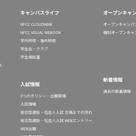
キャンパスライフ
オープンキャ
NFCC CLOUDNINE
オープンキャンパス
NFCC VISUAL WEBOOK
個別オープンキャ
学外研修・海外研修
学生会・クラブ
学生相談室
ス
新着情報
入試情報
過去の新着情報
3つのポリシー・出願資格
入試情報
総合型選抜・社会人入試 合格までの流れ
総合型選抜・社会人入試 WEBエントリー
WEB出願