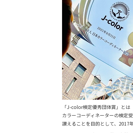
「J-color検定優秀団体賞」とは
カラーコーディネーターの検定
讃えることを目的として、201